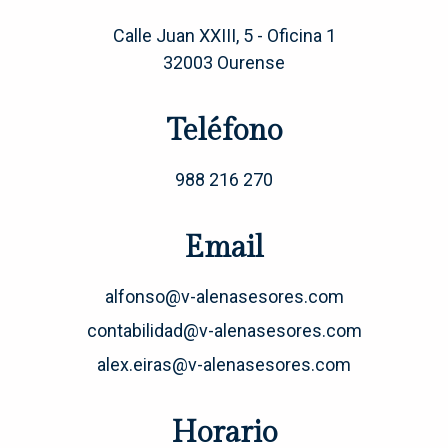
Calle Juan XXIII, 5 - Oficina 1
32003 Ourense
Teléfono
988 216 270
Email
alfonso@v-alenasesores.com
contabilidad@v-alenasesores.com
alex.eiras@v-alenasesores.com
Horario