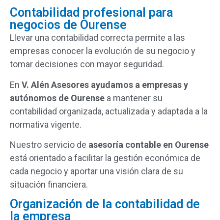
Contabilidad profesional para
negocios de Ourense
Llevar
una
contabilidad
correcta
permite
a
las
empresas
conocer
la
evolución
de
su
negocio
y
tomar
decisiones
con
mayor
seguridad.
En
V.
Alén
Asesores
ayudamos
a
empresas
y
autónomos
de
Ourense
a
mantener
su
contabilidad
organizada,
actualizada
y
adaptada
a
la
normativa
vigente.
Nuestro
servicio
de
asesoría
contable
en
Ourense
está
orientado
a
facilitar
la
gestión
económica
de
cada
negocio
y
aportar
una
visión
clara
de
su
situación
financiera.
Organización de la contabilidad de
la empresa