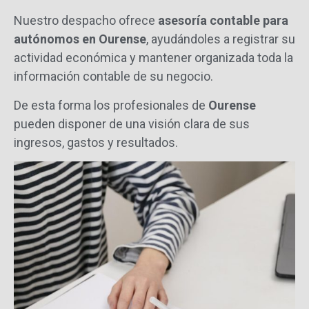
Nuestro
despacho
ofrece
asesoría
contable
para
autónomos
en
Ourense
,
ayudándoles
a
registrar
su
actividad
económica
y
mantener
organizada
toda
la
información
contable
de
su
negocio.
De
esta
forma
los
profesionales
de
Ourense
pueden
disponer
de
una
visión
clara
de
sus
ingresos,
gastos
y
resultados.