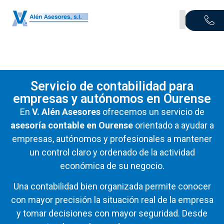
Servicio de contabilidad para
empresas y autónomos en Ourense
En
V.
Alén
Asesores
ofrecemos
un
servicio
de
asesoría
contable
en
Ourense
orientado
a
ayudar
a
empresas,
autónomos
y
profesionales
a
mantener
un
control
claro
y
ordenado
de
la
actividad
económica
de
su
negocio.
Una
contabilidad
bien
organizada
permite
conocer
con
mayor
precisión
la
situación
real
de
la
empresa
y
tomar
decisiones
con
mayor
seguridad.
Desde