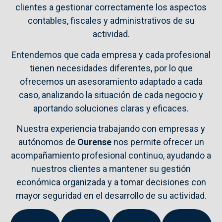
clientes
a
gestionar
correctamente
los
aspectos
contables,
fiscales
y
administrativos
de
su
actividad.
Entendemos
que
cada
empresa
y
cada
profesional
tienen
necesidades
diferentes,
por
lo
que
ofrecemos
un
asesoramiento
adaptado
a
cada
caso,
analizando
la
situación
de
cada
negocio
y
aportando
soluciones
claras
y
eficaces.
Nuestra
experiencia
trabajando
con
empresas
y
autónomos
de
Ourense
nos
permite
ofrecer
un
acompañamiento
profesional
continuo,
ayudando
a
nuestros
clientes
a
mantener
su
gestión
económica
organizada
y
a
tomar
decisiones
con
mayor
seguridad
en
el
desarrollo
de
su
actividad.