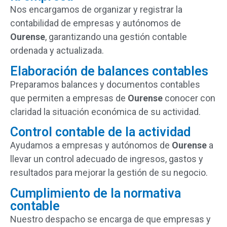
Nos
encargamos
de
organizar
y
registrar
la
contabilidad
de
empresas
y
autónomos
de
Ourense
,
garantizando
una
gestión
contable
ordenada
y
actualizada.
Elaboración de balances contables
Preparamos
balances
y
documentos
contables
que
permiten
a
empresas
de
Ourense
conocer
con
claridad
la
situación
económica
de
su
actividad.
Control contable de la actividad
Ayudamos
a
empresas
y
autónomos
de
Ourense
a
llevar
un
control
adecuado
de
ingresos,
gastos
y
resultados
para
mejorar
la
gestión
de
su
negocio.
Cumplimiento de la normativa
contable
Nuestro
despacho
se
encarga
de
que
empresas
y