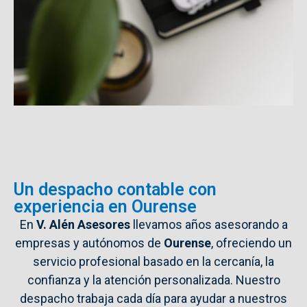
Un despacho contable con
experiencia en Ourense
En
V.
Alén
Asesores
llevamos
años
asesorando
a
empresas
y
autónomos
de
Ourense
,
ofreciendo
un
servicio
profesional
basado
en
la
cercanía,
la
confianza
y
la
atención
personalizada.
Nuestro
despacho
trabaja
cada
día
para
ayudar
a
nuestros